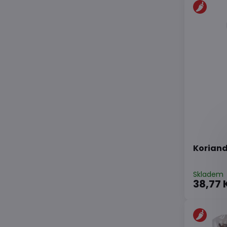
Koriand
Skladem
38,77 