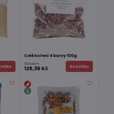
Celé koření 4 barvy 100g
Skladem
košíku
Do košíku
126,36 Kč