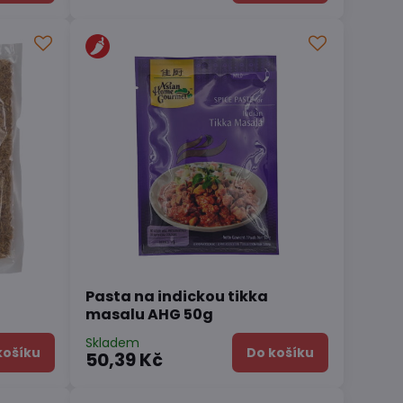
Pasta na indickou tikka
masalu AHG 50g
Skladem
košíku
Do košíku
50,39 Kč