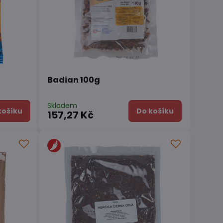
Badian 100g
Skladem
košíku
Do košíku
157,27 Kč