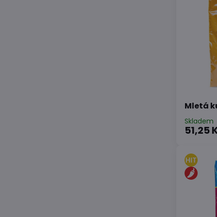
Mletá k
Skladem
51,25 