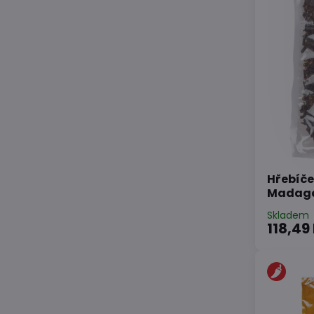
Hřebíče
Madag
Skladem
118,49