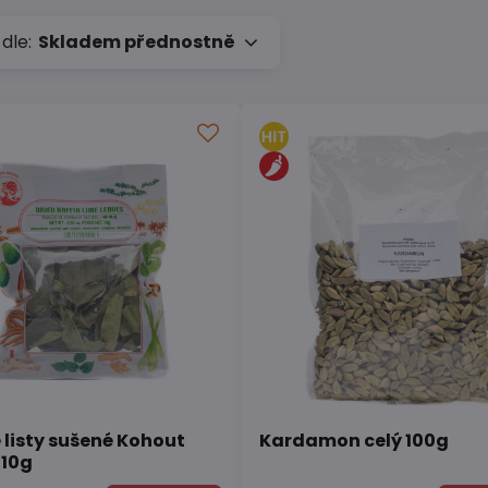
 dle:
Skladem přednostně
 listy sušené Kohout
Kardamon celý 100g
 10g