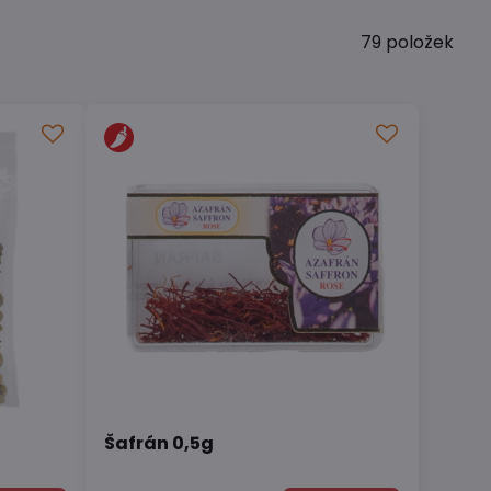
79
položek
Šafrán 0,5g