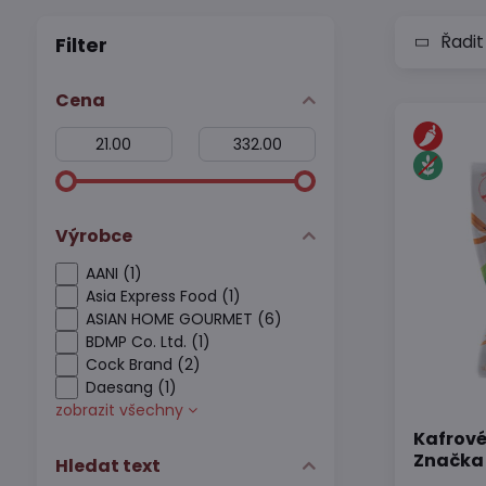
Řadit
Filter
Cena
Od:
Do:
Výrobce
AANI (1)
Asia Express Food (1)
ASIAN HOME GOURMET (6)
BDMP Co. Ltd. (1)
Cock Brand (2)
Daesang (1)
zobrazit všechny
Kafrové
Značka
Hledat text