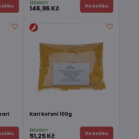
Skladem
košíku
Do košíku
146,96 Kč
kari
Kari koření 100g
Skladem
košíku
Do košíku
51,25 Kč