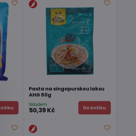
Pasta na singapurskou laksu
AHG 60g
Skladem
košíku
Do košíku
50,39 Kč