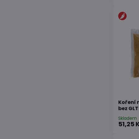
Koření 
bez GLT
Skladem
51,25 