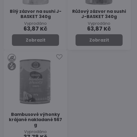
Bílý zázvor na sushi J-
Růžový zázvor na sushi
BASKET 340g
J-BASKET 340g
Vyprodáno
Vyprodáno
63,87 Kč
63,87 Kč
Zobrazit
Zobrazit
Bambusové výhonky
krájané nakladané 567
g
Vyprodáno
37,78 Kč