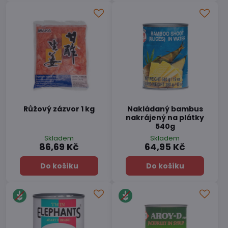
Růžový zázvor 1 kg
Nakládaný bambus
nakrájený na plátky
540g
Skladem
Skladem
86,69 Kč
64,95 Kč
Do košíku
Do košíku