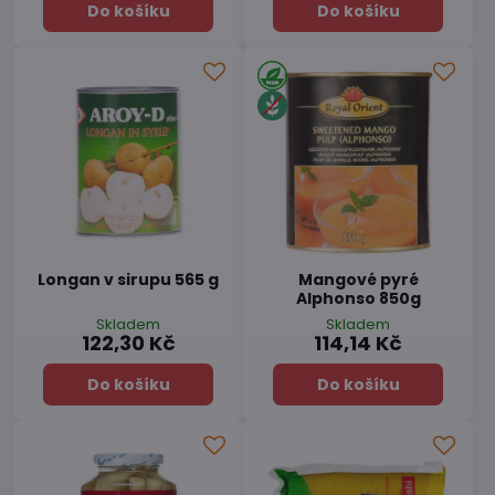
Do košíku
Do košíku
Longan v sirupu 565 g
Mangové pyré
Alphonso 850g
Skladem
Skladem
122,30 Kč
114,14 Kč
Do košíku
Do košíku