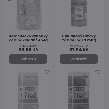
Bambusové výhonky
Nakládaný růžový
celé nakládané 454g
zázvor Inaka 250g
Vyprodáno
Vyprodáno
88,05 Kč
67,94 Kč
Zobrazit
Zobrazit