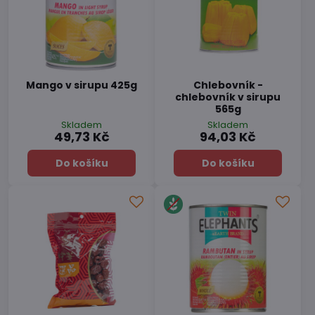
Mango v sirupu 425g
Chlebovník -
chlebovník v sirupu
565g
Skladem
Skladem
49,73 Kč
94,03 Kč
Do košíku
Do košíku