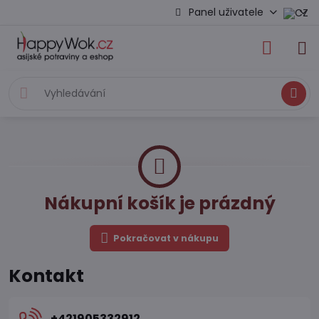
Panel uživatele
Hledat
Nákupní košík je prázdný
Pokračovat v nákupu
Kontakt
+421905332912