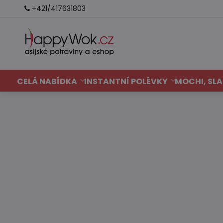
+421/417631803
CELÁ NABÍDKA
INSTANTNÍ POLÉVKY
MOCHI, SLA