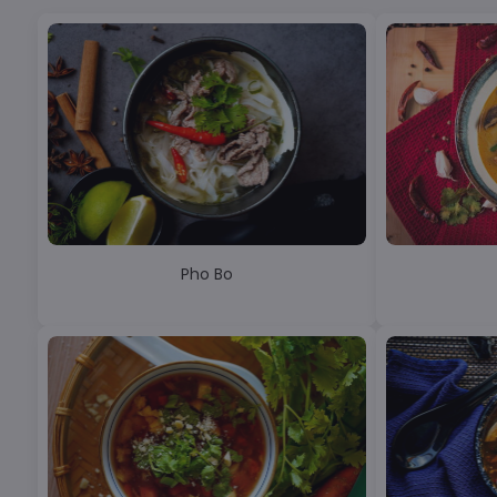
Pho Bo