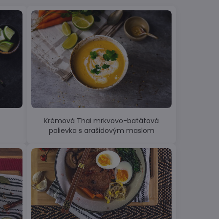
Krémová Thai mrkvovo-batátová
polievka s arašidovým maslom