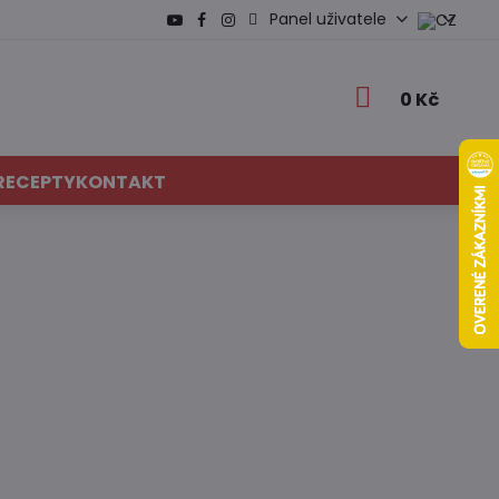
Panel uživatele
0 Kč
RECEPTY
KONTAKT