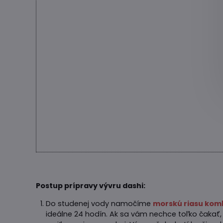
Postup prípravy vývru dashi:
Do studenej vody namočíme
morskú riasu kom
ideálne 24 hodín. Ak sa vám nechce toľko čakať,