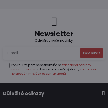
Newsletter
Odebírat naše novinky:
Odebírat
Potvrzuji, že jsem se seznámil/a se
zásadami ochrany
osobních údajů
a dávám tímto svůj výslovný
souhlas se
zpracováním svých osobních údajů
.
Důležité odkazy