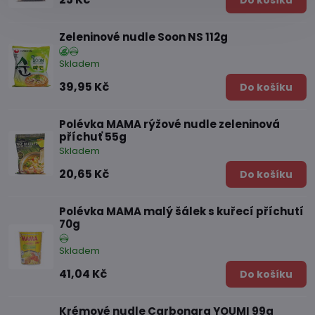
Do košíku
Zeleninové nudle Soon NS 112g
Skladem
39,95 Kč
Do košíku
Polévka MAMA rýžové nudle zeleninová
příchuť 55g
Skladem
20,65 Kč
Do košíku
Polévka MAMA malý šálek s kuřecí příchutí
70g
Skladem
41,04 Kč
Do košíku
Krémové nudle Carbonara YOUMI 99g