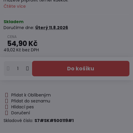
můžete připravit téměř kdekoli.
Čtěte více
Skladem
Doručíme dne:
Úterý
11.8.2026
54,90 Kč
49,02 Kč
bez DPH
Do košíku
Přidat k Oblíbeným
Přidat do seznamu
Hlídací pes
Doručení
Skladové číslo:
S7#SK#500119#1