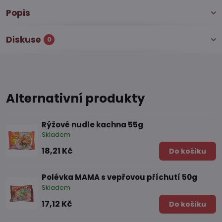
Popis
Diskuse
0
Alternativní produkty
Rýžové nudle kachna 55g
Skladem
18,21 Kč
Do košíku
Polévka MAMA s vepřovou příchutí 50g
Skladem
17,12 Kč
Do košíku