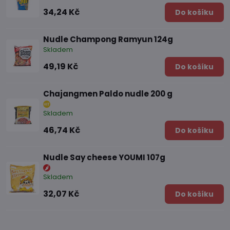
34,24 Kč
Do košíku
Nudle Champong Ramyun 124g
Skladem
49,19 Kč
Do košíku
Chajangmen Paldo nudle 200 g
Skladem
46,74 Kč
Do košíku
Nudle Say cheese YOUMI 107g
Skladem
32,07 Kč
Do košíku