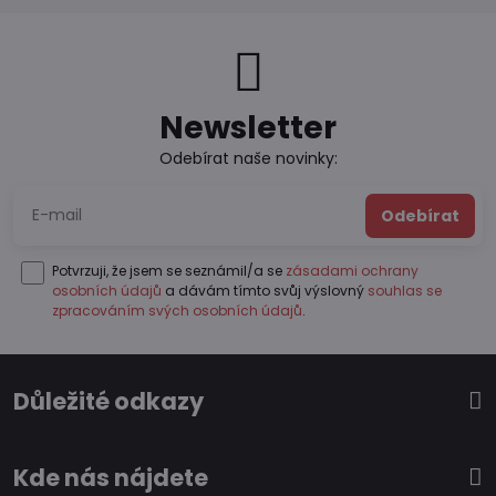
Newsletter
Odebírat naše novinky:
Odebírat
Potvrzuji, že jsem se seznámil/a se
zásadami ochrany
osobních údajů
a dávám tímto svůj výslovný
souhlas se
zpracováním svých osobních údajů
.
Důležité odkazy
Kde nás nájdete