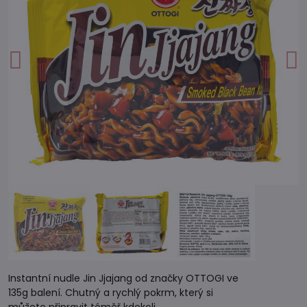
Instantní nudle Jin Jjajang od značky OTTOGI ve
135g balení. Chutný a rychlý pokrm, který si