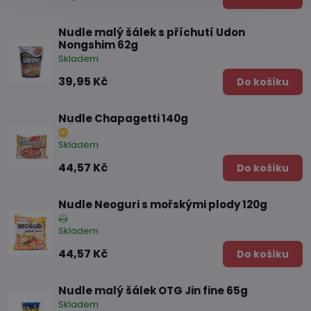
Nudle malý šálek s příchutí Udon
Nongshim 62g
Skladem
39,95 Kč
Do košíku
Nudle Chapagetti 140g
Skladem
44,57 Kč
Do košíku
Nudle Neoguri s mořskými plody 120g
Skladem
44,57 Kč
Do košíku
Nudle malý šálek OTG Jin fine 65g
Skladem