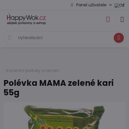
Panel uživatele
Hledat
Instantní polévky a ramen
Polévka MAMA zelené kari
55g