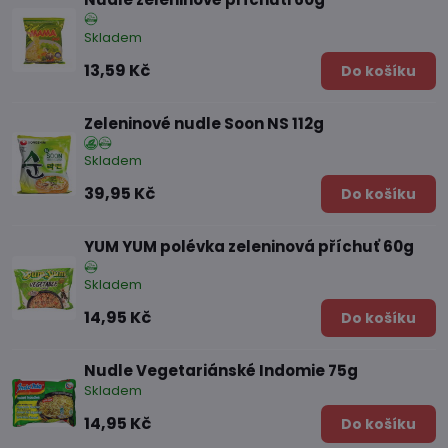
Skladem
13,59 Kč
Do košíku
Zeleninové nudle Soon NS 112g
Skladem
39,95 Kč
Do košíku
YUM YUM polévka zeleninová příchuť 60g
Skladem
14,95 Kč
Do košíku
Nudle Vegetariánské Indomie 75g
Skladem
14,95 Kč
Do košíku