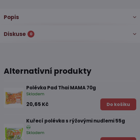
Popis
Diskuse
0
Alternativní produkty
Polévka Pad Thai MAMA 70g
Skladem
20,65 Kč
Do košíku
Kuřecí polévka s rýžovými nudlemi 55g
Skladem