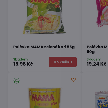
Polévka MAMA zelené kari 55g
Polévka M
50g
Skladem
Skladem
Do košíku
15,98 Kč
19,24 Kč