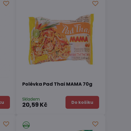
Polévka Pad Thai MAMA 70g
Skladem
ku
Do košíku
20,59 Kč