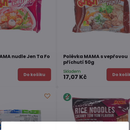
AMA nudle Jen Ta Fo
Polévka MAMA s vepřovou
příchutí 50g
Skladem
Do košíku
Do koší
17,07 Kč