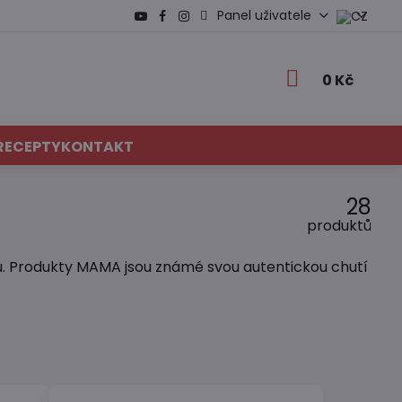
Panel uživatele
0 Kč
RECEPTY
KONTAKT
28
produktů
avu. Produkty MAMA jsou známé svou autentickou chutí