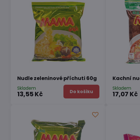
Nudle zeleninové příchuti 60g
Kachní nu
Skladem
Skladem
Do košíku
13,55 Kč
17,07 Kč