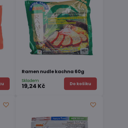
Ramen nudle kachna 60g
Skladem
ku
Do košíku
19,24 Kč