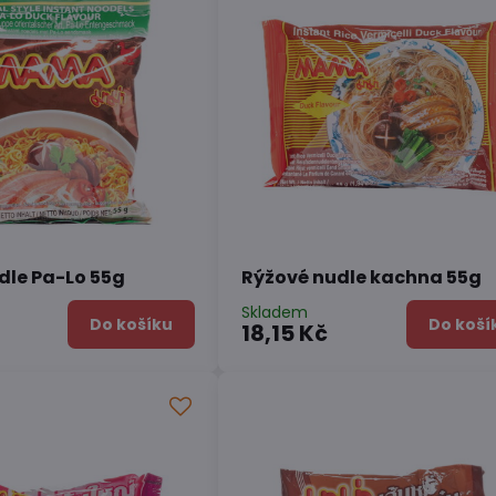
dle Pa-Lo 55g
Rýžové nudle kachna 55g
Skladem
Do košíku
Do koší
18,15 Kč