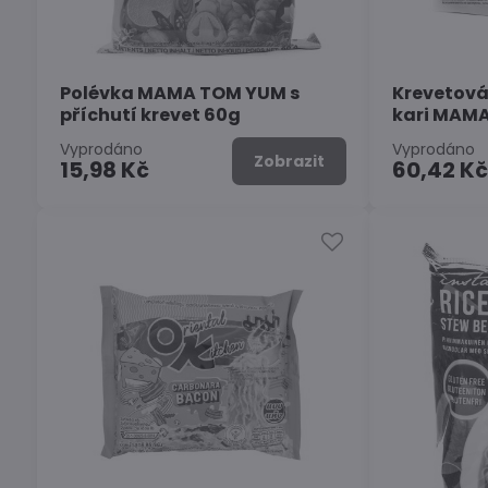
Polévka MAMA TOM YUM s
Krevetová
příchutí krevet 60g
kari MAM
Vyprodáno
Vyprodáno
Zobrazit
15,98 Kč
60,42 K