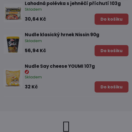
Lahodná polévka s jehněčí příchutí 103g
Skladem
30,64 Kč
Do košíku
Nudle klasický hrnek Nissin 90g
Skladem
56,94 Kč
Do košíku
Nudle Say cheese YOUMI 107g
Skladem
32 Kč
Do košíku