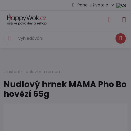
Panel uživatele
Hledat
Instantní polévky a ramen
Nudlový hrnek MAMA Pho Bo
hovězí 65g