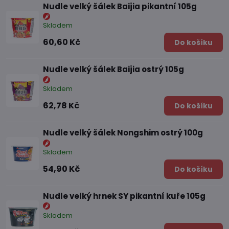
Nudle velký šálek Baijia pikantní 105g
Skladem
60,60 Kč
Do košíku
Nudle velký šálek Baijia ostrý 105g
Skladem
62,78 Kč
Do košíku
Nudle velký šálek Nongshim ostrý 100g
Skladem
54,90 Kč
Do košíku
Nudle velký hrnek SY pikantní kuře 105g
Skladem