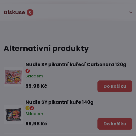
Diskuse
0
Alternativní produkty
Nudle SY pikantní kuřecí Carbonara 130g
Skladem
55,98 Kč
Do košíku
Nudle SY pikantní kuře 140g
Skladem
55,98 Kč
Do košíku