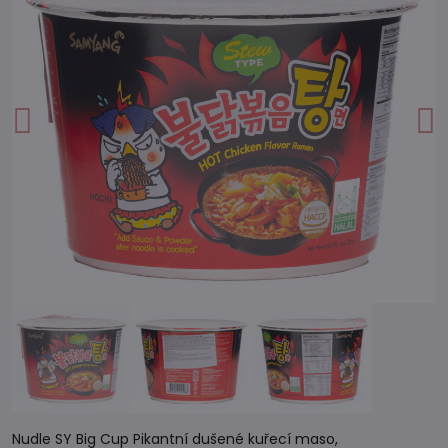
Nudle SY Big Cup Pikantní dušené kuřecí maso,