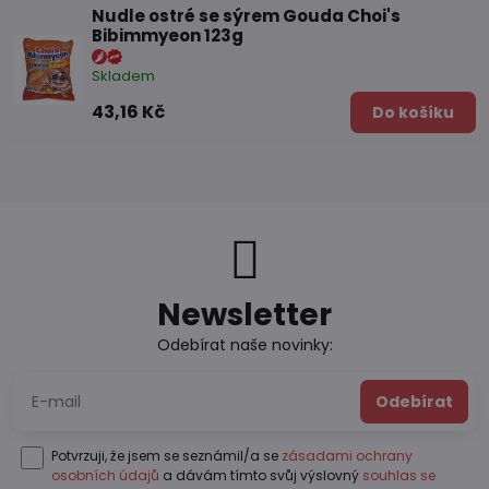
Nudle ostré se sýrem Gouda Choi's
Bibimmyeon 123g
Skladem
43,16 Kč
Do košíku
Newsletter
Odebírat naše novinky:
Odebírat
Potvrzuji, že jsem se seznámil/a se
zásadami ochrany
osobních údajů
a dávám tímto svůj výslovný
souhlas se