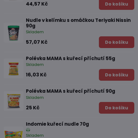
44,57 Kč
Do košíku
Nudle v kelímku s omáčkou Teriyaki Nissin
90g
Skladem
57,07 Kč
Do košíku
Polévka MAMA s kuřecí příchutí 55g
Skladem
16,03 Kč
Do košíku
Polévka MAMA s kuřecí příchutí 90g
Skladem
25 Kč
Do košíku
Indomie kuřecí nudle 70g
Skladem