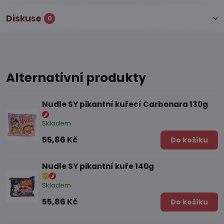
Diskuse
0
Alternativní produkty
Nudle SY pikantní kuřecí Carbonara 130g
Skladem
55,86 Kč
Do košíku
Nudle SY pikantní kuře 140g
Skladem
55,86 Kč
Do košíku