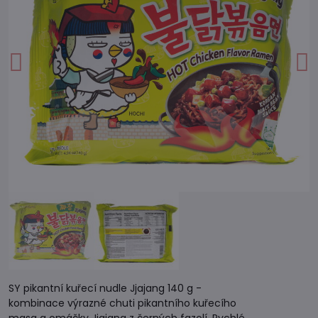
SY pikantní kuřecí nudle Jjajang 140 g -
kombinace výrazné chuti pikantního kuřecího