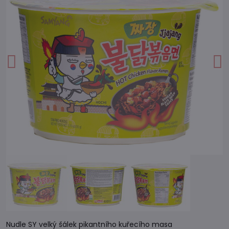
Nudle SY velký šálek pikantního kuřecího masa