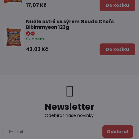
17,07 Kč
Do košíku
Nudle ostré se sýrem Gouda Choi's
Bibimmyeon 123g
Skladem
43,03 Kč
Do košíku
Newsletter
Odebírat naše novinky:
Odebírat