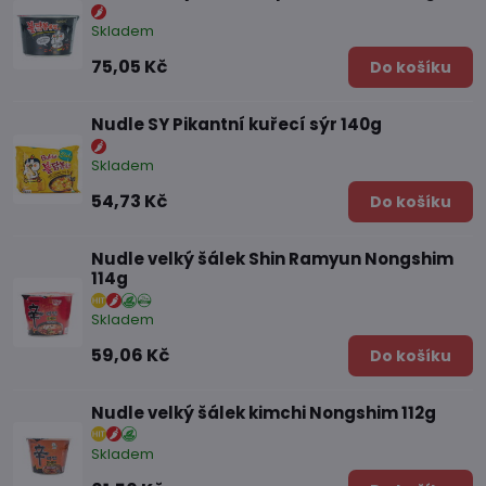
Skladem
75,05 Kč
Do košíku
Nudle SY Pikantní kuřecí sýr 140g
Skladem
54,73 Kč
Do košíku
Nudle velký šálek Shin Ramyun Nongshim
114g
Skladem
59,06 Kč
Do košíku
Nudle velký šálek kimchi Nongshim 112g
Skladem