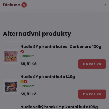
Diskuse
0
Alternativní produkty
Nudle SY pikantní kuřecí Carbonara 130g
Skladem
55,81 Kč
Do košíku
Nudle SY pikantní kuře 140g
Skladem
55,81 Kč
Do košíku
Nudle velký hrnek SY pikantní kuře 105g