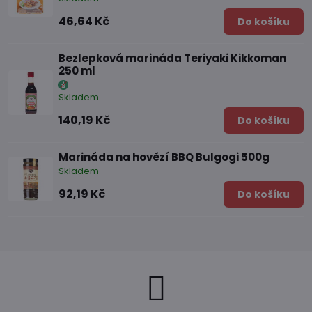
46,64 Kč
Do košíku
Bezlepková marináda Teriyaki Kikkoman
250 ml
Skladem
140,19 Kč
Do košíku
Marináda na hovězí BBQ Bulgogi 500g
Skladem
92,19 Kč
Do košíku