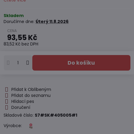
Čtěte více
Skladem
Doručíme dne:
Úterý
11.8.2026
93,55 Kč
83,52 Kč
bez DPH
Do košíku
Přidat k Oblíbeným
Přidat do seznamu
Hlídací pes
Doručení
Skladové číslo:
S7#SK#405005#1
Výrobce: