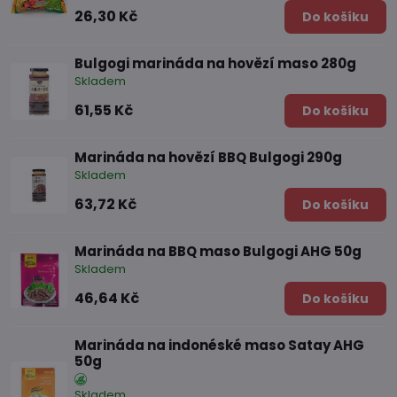
26,30 Kč
Do košíku
Bulgogi marináda na hovězí maso 280g
Skladem
61,55 Kč
Do košíku
Marináda na hovězí BBQ Bulgogi 290g
Skladem
63,72 Kč
Do košíku
Marináda na BBQ maso Bulgogi AHG 50g
Skladem
46,64 Kč
Do košíku
Marináda na indonéské maso Satay AHG
50g
Skladem