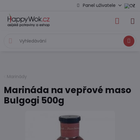
Panel uživatele
Hledat
Marinády
Marináda na vepřové maso
Bulgogi 500g