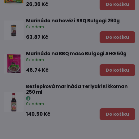
26,36 Kč
Do košíku
Marináda na hovězí BBQ Bulgogi 290g
Skladem
63,87 Kč
Do košíku
Marináda na BBQ maso Bulgogi AHG 50g
Skladem
46,74 Kč
Do košíku
Bezlepková marináda Teriyaki Kikkoman
250 ml
Skladem
140,50 Kč
Do košíku