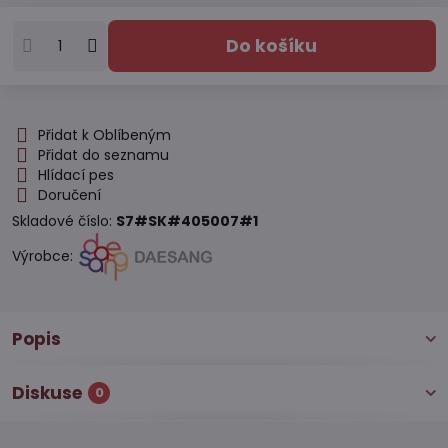
Do košíku
Přidat k Oblíbeným
Přidat do seznamu
Hlídací pes
Doručení
Skladové číslo:
S7#SK#405007#1
Výrobce:
Popis
Diskuse
0