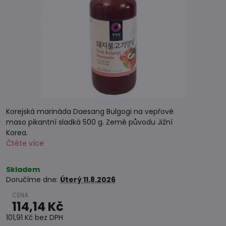
Korejská marináda Daesang Bulgogi na vepřové
maso pikantní sladká 500 g. Země původu Jižní
Korea.
Čtěte více
Skladem
Doručíme dne:
Úterý
11.8.2026
114,14 Kč
101,91 Kč
bez DPH