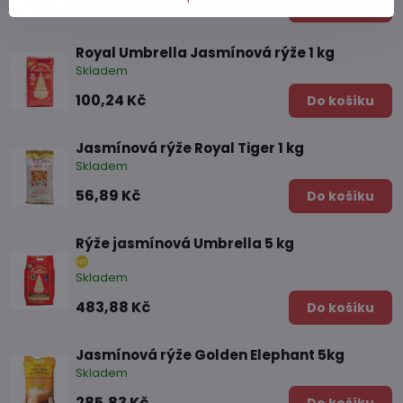
97,80 Kč
Do košíku
Royal Umbrella Jasmínová rýže 1 kg
Skladem
100,24 Kč
Do košíku
Jasmínová rýže Royal Tiger 1 kg
Skladem
56,89 Kč
Do košíku
Rýže jasmínová Umbrella 5 kg
Skladem
483,88 Kč
Do košíku
Jasmínová rýže Golden Elephant 5kg
Skladem
285,83 Kč