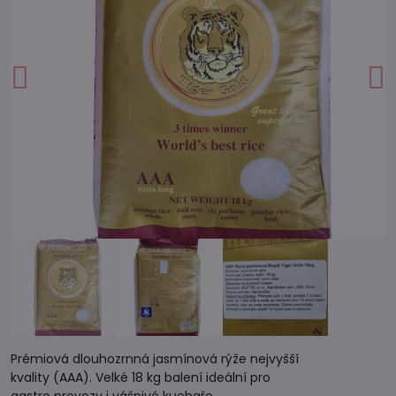
Prémiová dlouhozrnná jasmínová rýže nejvyšší
kvality (AAA). Velké 18 kg balení ideální pro