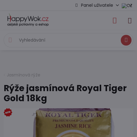
Panel uživatele
Hledat
Jasmínová rýže
Rýže jasmínová Royal Tiger
Gold 18kg