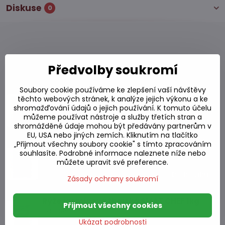
Diskuse
0
Alternativní produkty
Předvolby soukromí
Soubory cookie používáme ke zlepšení vaší návštěvy
Rýže jasmínová GOLDEN ELEPHANT 18 kg
těchto webových stránek, k analýze jejich výkonu a ke
Skladem
shromažďování údajů o jejich používání. K tomuto účelu
můžeme používat nástroje a služby třetích stran a
961,79 Kč
Do košíku
shromážděné údaje mohou být předávány partnerům v
EU, USA nebo jiných zemích. Kliknutím na tlačítko
„Přijmout všechny soubory cookie" s tímto zpracováním
Rýže jasmínová Golden Elephant 1 kg
souhlasíte. Podrobné informace naleznete níže nebo
Skladem
můžete upravit své preference.
79,65 Kč
Do košíku
Zásady ochrany soukromí
Rýže jasmínová thajská SMAT CHEF 1kg
Přijmout všechny cookies
Skladem
Ukázat podrobnosti