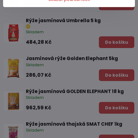
56,94 Kč
Do košíku
Rýže jasmínová Umbrella 5 kg
Skladem
484,28 Kč
Do košíku
Jasmínová rýže Golden Elephant 5kg
Skladem
286,07 Kč
Do košíku
Rýže jasmínová GOLDEN ELEPHANT 18 kg
Skladem
962,59 Kč
Do košíku
Rýže jasmínová thajská SMAT CHEF 1kg
Skladem