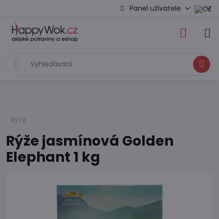
Panel uživatele
Hledat
Rýže
Rýže jasmínová Golden
Elephant 1 kg