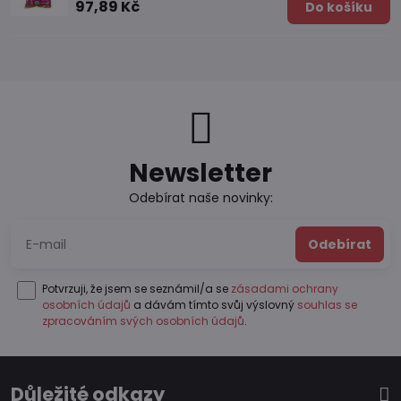
97,89 Kč
Do košíku
Newsletter
Odebírat naše novinky:
Odebírat
Potvrzuji, že jsem se seznámil/a se
zásadami ochrany
osobních údajů
a dávám tímto svůj výslovný
souhlas se
zpracováním svých osobních údajů
.
Důležité odkazy