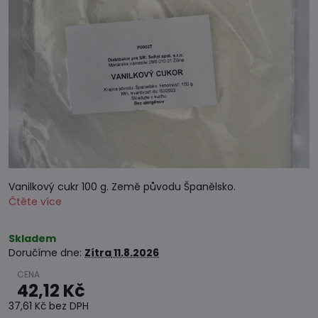
Vanilkový cukr 100 g. Země původu Španělsko.
Čtěte více
Skladem
Doručíme dne:
Zítra
11.8.2026
42,12 Kč
37,61 Kč
bez DPH