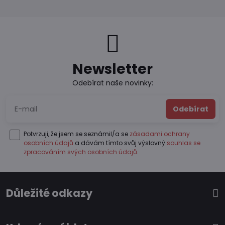
Newsletter
Odebírat naše novinky:
Odebírat
Potvrzuji, že jsem se seznámil/a se
zásadami ochrany
osobních údajů
a dávám tímto svůj výslovný
souhlas se
zpracováním svých osobních údajů
.
Důležité odkazy