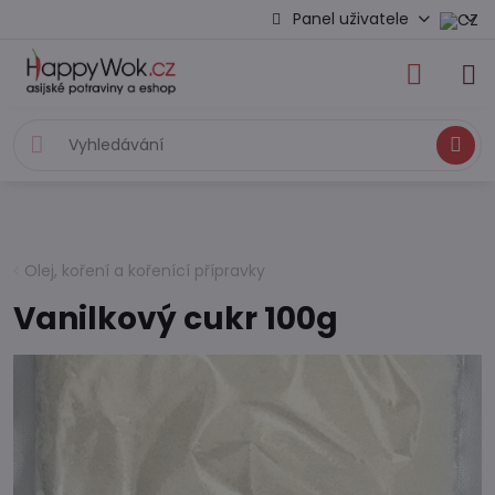
Panel uživatele
Hledat
Olej, koření a kořenící přípravky
Vanilkový cukr 100g