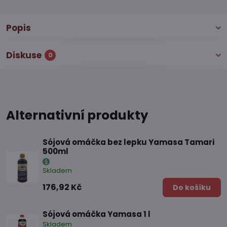
Popis
Diskuse
0
Alternativní produkty
Sójová omáčka bez lepku Yamasa Tamari
500ml
Skladem
176,92 Kč
Do košíku
Sójová omáčka Yamasa 1 l
Skladem