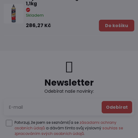
1,1kg
Skladem
286,27 Kč
Do košíku
Newsletter
Odebírat naše novinky:
Odebírat
Potvrzuji, že jsem se seznámil/a se
zásadami ochrany
osobních údajů
a dávám tímto svůj výslovný
souhlas se
zpracováním svých osobních údajů
.