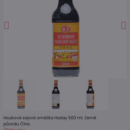
Houbová sójová omáčka Haday 500 ml. Země
původu Čína.