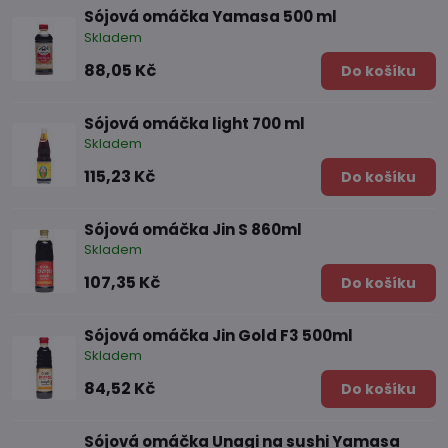
Sójová omáčka Yamasa 500 ml
Skladem
88,05 Kč
Do košíku
Sójová omáčka light 700 ml
Skladem
115,23 Kč
Do košíku
Sójová omáčka Jin S 860ml
Skladem
107,35 Kč
Do košíku
Sójová omáčka Jin Gold F3 500ml
Skladem
84,52 Kč
Do košíku
Sójová omáčka Unagi na sushi Yamasa