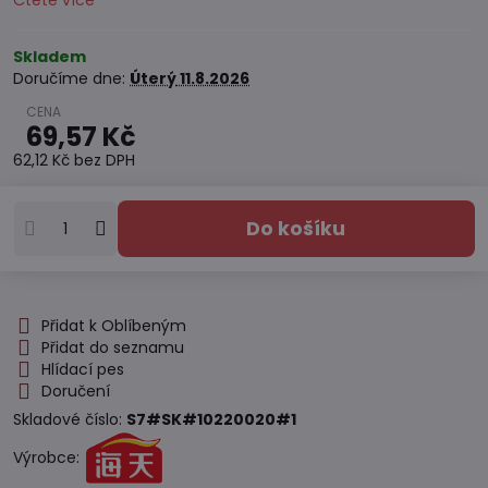
Čtěte více
Skladem
Doručíme dne:
Úterý
11.8.2026
69,57 Kč
62,12 Kč
bez DPH
Do košíku
Přidat k Oblíbeným
Přidat do seznamu
Hlídací pes
Doručení
Skladové číslo:
S7#SK#10220020#1
Výrobce: