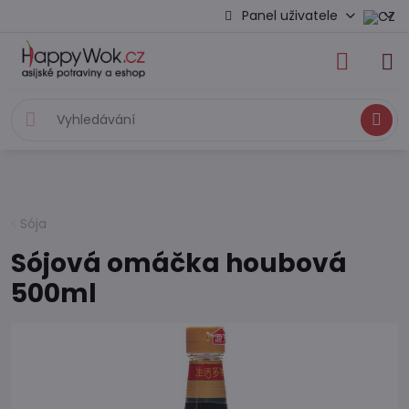
Panel uživatele
Hledat
Sója
Sójová omáčka houbová
500ml