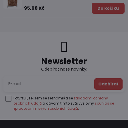
95,68 Kč
Do košíku
Newsletter
Odebírat naše novinky:
Odebírat
Potvrzuji, že jsem se seznámil/a se
zásadami ochrany
osobních údajů
a dávám tímto svůj výslovný
souhlas se
zpracováním svých osobních údajů
.