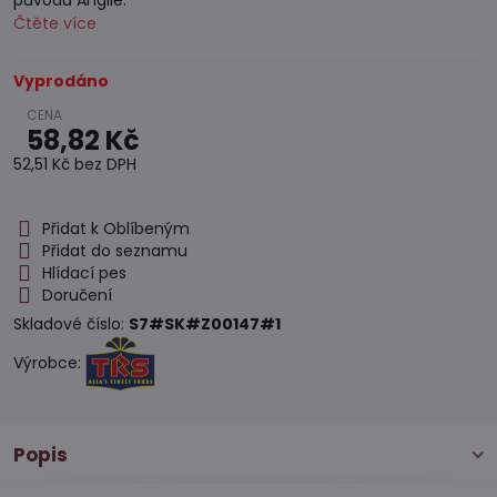
původu Anglie.
Čtěte více
Vyprodáno
58,82 Kč
52,51 Kč
bez DPH
Přidat k Oblíbeným
Přidat do seznamu
Hlídací pes
Doručení
Skladové číslo:
S7#SK#Z00147#1
Výrobce:
Popis