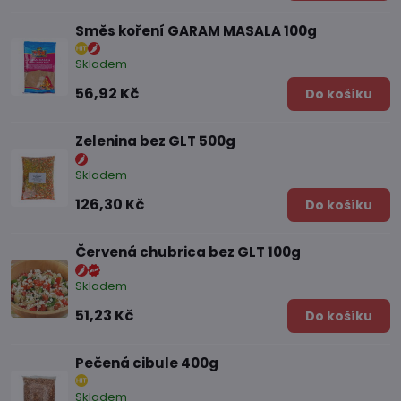
Směs koření GARAM MASALA 100g
Skladem
56,92 Kč
Do košíku
Zelenina bez GLT 500g
Skladem
126,30 Kč
Do košíku
Červená chubrica bez GLT 100g
Skladem
51,23 Kč
Do košíku
Pečená cibule 400g
Skladem