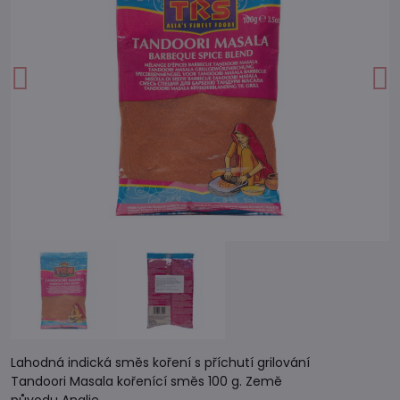
Lahodná indická směs koření s příchutí grilování
Tandoori Masala kořenící směs 100 g. Země