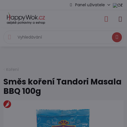
Panel uživatele
Hledat
Koření
Směs koření Tandori Masala
BBQ 100g