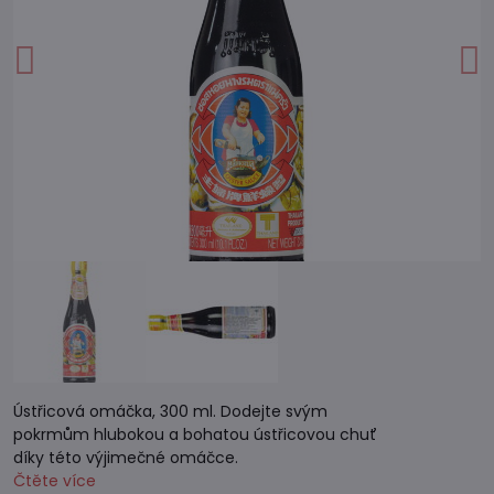
Ústřicová omáčka, 300 ml. Dodejte svým
pokrmům hlubokou a bohatou ústřicovou chuť
díky této výjimečné omáčce.
Čtěte více