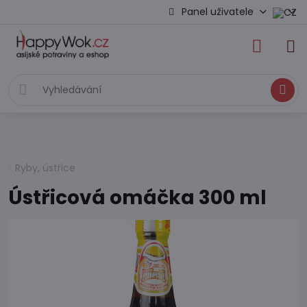
Panel uživatele
Hledat
Ryby, ústřice
Ústřicová omáčka 300 ml