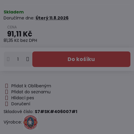
Skladem
Doručíme dne:
Úterý
11.8.2026
91,11 Kč
81,35 Kč
bez DPH
Do košíku
Přidat k Oblíbeným
Přidat do seznamu
Hlídací pes
Doručení
Skladové číslo:
S7#SK#406007#1
Výrobce: