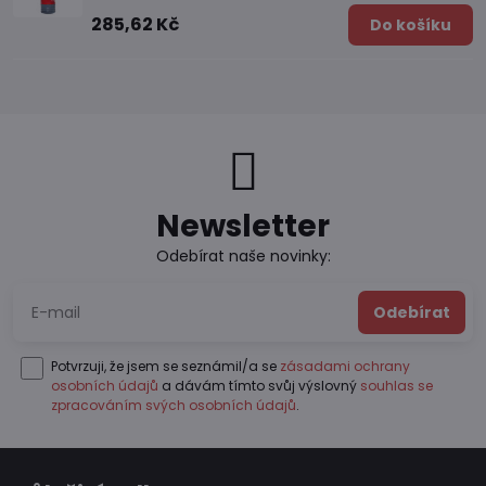
285,62 Kč
Do košíku
Newsletter
Odebírat naše novinky:
Odebírat
Potvrzuji, že jsem se seznámil/a se
zásadami ochrany
osobních údajů
a dávám tímto svůj výslovný
souhlas se
zpracováním svých osobních údajů
.