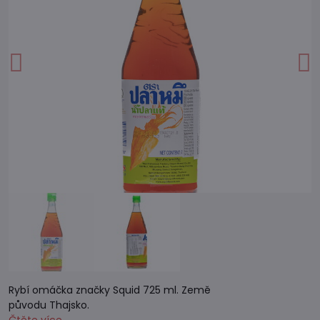
Rybí omáčka značky Squid 725 ml. Země
původu Thajsko.