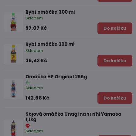
Rybí omáčka 300 ml
Skladem
57,07 Kč
Do košíku
Rybí omáčka 200 ml
Skladem
36,42 Kč
Do košíku
Omáčka HP Original 255g
Skladem
142,68 Kč
Do košíku
Sójová omáčka Unagi na sushi Yamasa
1,1kg
Skladem