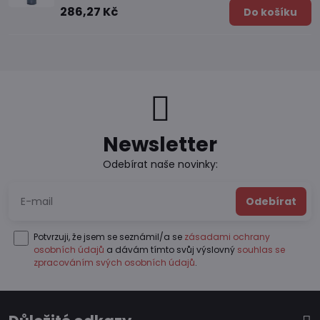
286,27 Kč
Do košíku
Newsletter
Odebírat naše novinky:
Odebírat
Potvrzuji, že jsem se seznámil/a se
zásadami ochrany
osobních údajů
a dávám tímto svůj výslovný
souhlas se
zpracováním svých osobních údajů
.