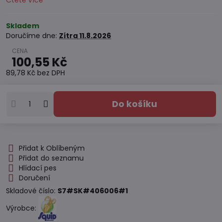
Čtěte více
Skladem
Doručíme dne:
Zítra
11.8.2026
100,55 Kč
89,78 Kč
bez DPH
Do košíku
Přidat k Oblíbeným
Přidat do seznamu
Hlídací pes
Doručení
Skladové číslo:
S7#SK#406006#1
Výrobce: