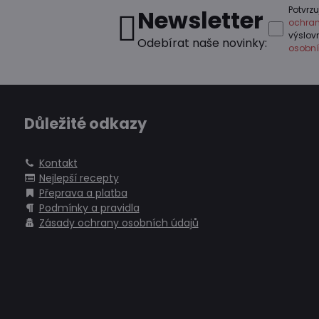
Potvrzu
Newsletter
ochran
výslo
Odebírat naše novinky:
osobní
Důležité odkazy
Kontakt
Nejlepší recepty
Přeprava a platba
Podmínky a pravidla
Zásady ochrany osobních údajů