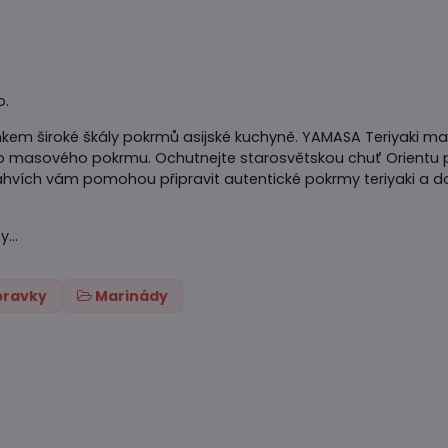
o.
em široké škály pokrmů asijské kuchyně. YAMASA Teriyaki ma
nebo masového pokrmu. Ochutnejte starosvětskou chuť Orientu p
hvích vám pomohou připravit autentické pokrmy teriyaki a d
...
ípravky
Marinády