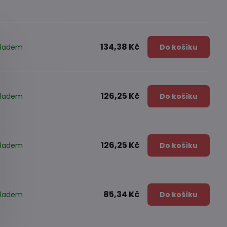
134,38 Kč
kladem
Do košíku
126,25 Kč
kladem
Do košíku
126,25 Kč
kladem
Do košíku
85,34 Kč
kladem
Do košíku