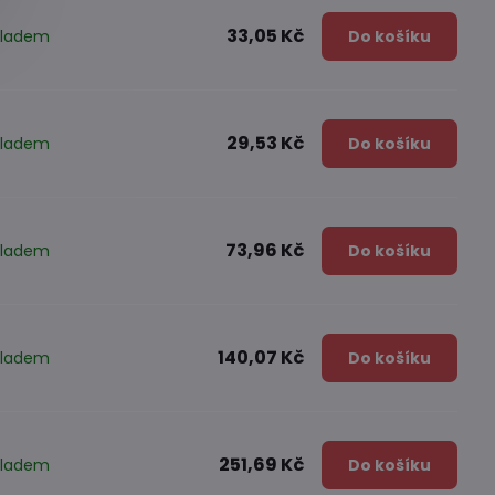
33,05 Kč
kladem
Do košíku
29,53 Kč
kladem
Do košíku
73,96 Kč
kladem
Do košíku
140,07 Kč
kladem
Do košíku
251,69 Kč
kladem
Do košíku