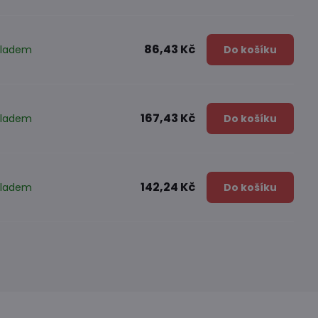
86,43 Kč
kladem
Do košíku
167,43 Kč
kladem
Do košíku
142,24 Kč
kladem
Do košíku