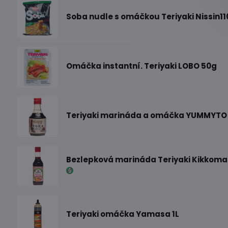
Soba nudle s omáčkou Teriyaki Nissin11
Omáčka instantní. Teriyaki LOBO 50g
Teriyaki marináda a omáčka YUMMYTO
Bezlepková marináda Teriyaki Kikkoma
Teriyaki omáčka Yamasa 1L