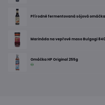
Přírodně fermentovaná sójová omáčka
Marináda na vepřové maso Bulgogi 84
Omáčka HP Original 255g