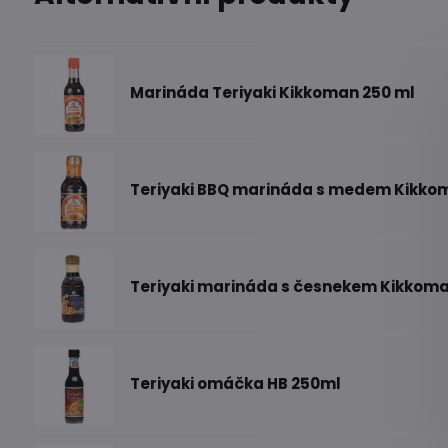
Marináda Teriyaki Kikkoman 250 ml
Teriyaki BBQ marináda s medem Kikko
Teriyaki marináda s česnekem Kikkom
Teriyaki omáčka HB 250ml