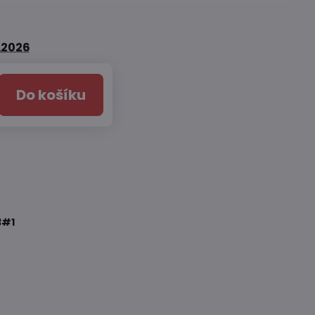
.2026
Do košíku
3#1