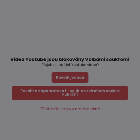
Videa Youtube jsou blokovány Volbami soukromí
Přejete si načíst Youtube video?
Povolit jednou
Povolit a zapamatovat - souhlas s druhem cookie:
Funkční
Otevřít video v novém okně