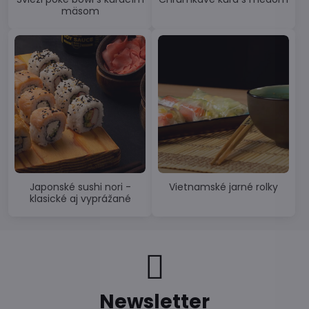
mäsom
Japonské sushi nori -
Vietnamské jarné rolky
klasické aj vyprážané
Newsletter