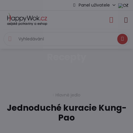
Panel uživatele
Hledat
Recepty
Hlavné jedlo
Jednoduché kuracie Kung-
Pao