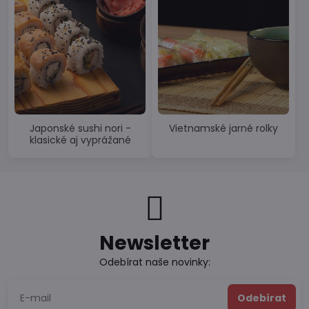
Japonské sushi nori -
Vietnamské jarné rolky
klasické aj vyprážané
Newsletter
Odebírat naše novinky:
Odebírat