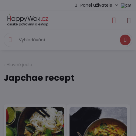
Panel uživatele
Hledat
Hlavné jedlo
Japchae recept