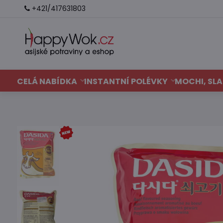
+421/417631803
CELÁ NABÍDKA
INSTANTNÍ POLÉVKY
MOCHI, SLA