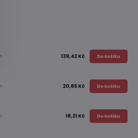
139,42 Kč
m
Do košíku
20,65 Kč
m
Do košíku
18,21 Kč
m
Do košíku