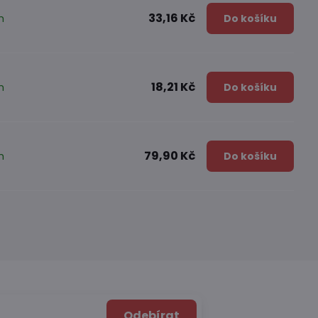
33,16 Kč
m
Do košíku
18,21 Kč
m
Do košíku
79,90 Kč
m
Do košíku
Odebírat