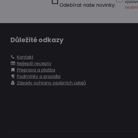
výslo
Odebírat naše novinky:
osobní
Důležité odkazy
Kontakt
Nejlepší recepty
Přeprava a platba
Podmínky a pravidla
Zásady ochrany osobních údajů