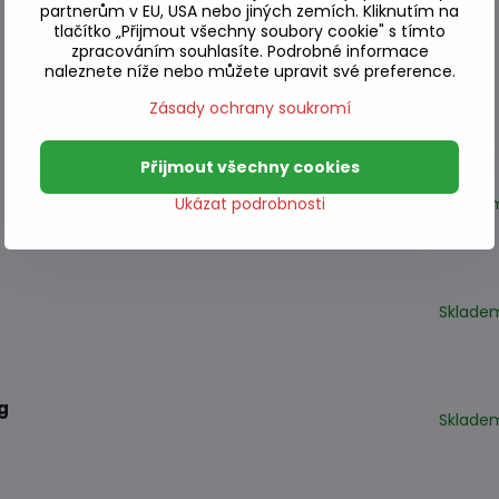
partnerům v EU, USA nebo jiných zemích. Kliknutím na
tlačítko „Přijmout všechny soubory cookie" s tímto
zpracováním souhlasíte. Podrobné informace
naleznete níže nebo můžete upravit své preference.
Zásady ochrany soukromí
Přijmout všechny cookies
Sklade
Ukázat podrobnosti
Sklade
g
Sklade