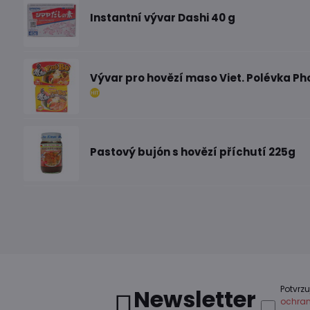
Instantní vývar Dashi 40 g
Vývar pro hovězí maso Viet. Polévka Ph
Pastový bujón s hovězí příchutí 225g
Potvrzu
Newsletter
ochran