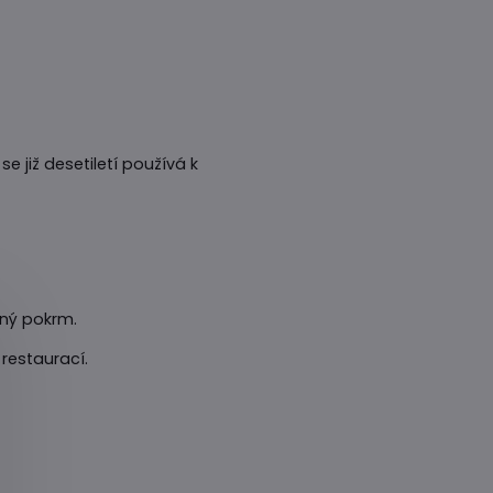
se již desetiletí používá k
aný pokrm.
 restaurací.