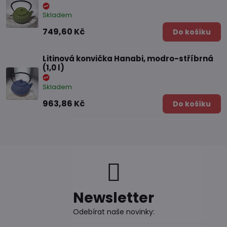
Skladem
749,60 Kč
Do košíku
Litinová konvička Hanabi, modro-stříbrná
(1,0 l)
Skladem
963,86 Kč
Do košíku
Newsletter
Odebírat naše novinky: