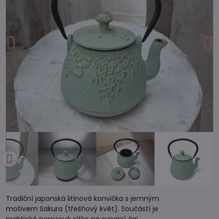
Tradiční japonská litinová konvička s jemným
motivem Sakura (třešňový květ). Součástí je