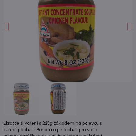
Zkraťte si vaření s 225g základem na polévku s
kuřecí příchutí. Bohatá a plná chuť pro vaše