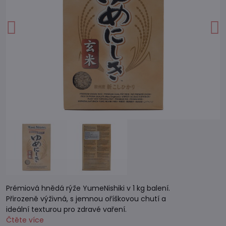
Prémiová hnědá rýže YumeNishiki v 1 kg balení.
Přirozeně výživná, s jemnou oříškovou chutí a
ideální texturou pro zdravé vaření.
Čtěte více