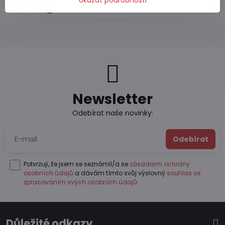
Ukázat podrobnosti
Diskuse
0
Newsletter
Odebírat naše novinky:
Odebírat
Potvrzuji, že jsem se seznámil/a se
zásadami ochrany
osobních údajů
a dávám tímto svůj výslovný
souhlas se
zpracováním svých osobních údajů
.
Důležité odkazy