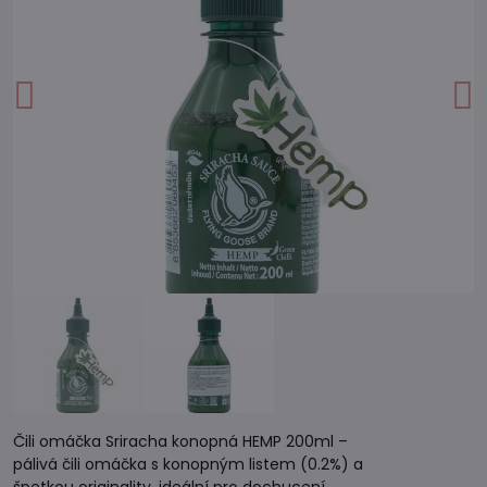
Čili omáčka Sriracha konopná HEMP 200ml –
pálivá čili omáčka s konopným listem (0.2%) a