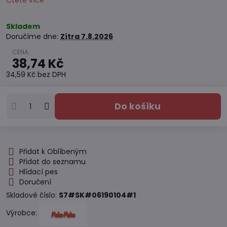
Čtěte více
Skladem
Doručíme dne:
Zítra
7.8.2026
38,74 Kč
34,59 Kč
bez DPH
Do košíku
Přidat k Oblíbeným
Přidat do seznamu
Hlídací pes
Doručení
Skladové číslo:
S7#SK#06190104#1
Výrobce: