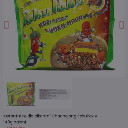
Instantní nudle pikantní Chachajang PakuPak v
140g balení.