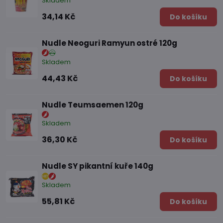
Skladem
34,14 Kč
Do košíku
Nudle Neoguri Ramyun ostré 120g
Skladem
44,43 Kč
Do košíku
Nudle Teumsaemen 120g
Skladem
36,30 Kč
Do košíku
Nudle SY pikantní kuře 140g
Skladem
55,81 Kč
Do košíku