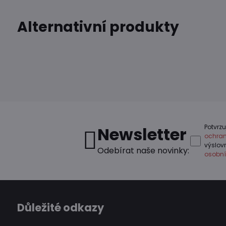
Alternativní produkty
Potvrzu
Newsletter
ochran
výslo
Odebírat naše novinky:
osobní
Důležité odkazy