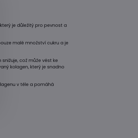
terý je důležitý pro pevnost a
pouze malé množství cukru a je
m snižuje, což může vést ke
aný kolagen, který je snadno
kolagenu v těle a pomáhá