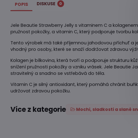
DISKUSE
0
POPIS
Jele Beautie Strawberry Jelly s vitaminem C a kolagenem j
pružnost pokožky, a vitamin C, který podporuje tvorbu kol
Tento výrobek má také příjemnou jahodovou příchuť a je
vhodný pro osoby, které se snaží dodržovat zdravou výži
Kolagen je bílkovina, která tvoří a podporuje strukturu ků
snížení pružnosti pokožky a vzniku vrásek. Jele Beautie
stravitelný a snadno se vstřebává do těla.
Vitamin C je silný antioxidant, který pomáhá chránit bu
udržovat zdravou pokožku.
Více z kategorie
Mochi, sladkosti a slané s