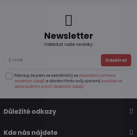
Newsletter
Odebírat naše novinky:
Odebírat
Potvrzuji, že jsem se seznámil/a se
zásadami ochrany
osobních údajů
a dávám tímto svůj výslovný
souhlas se
zpracováním svých osobních údajů
.
Důležité odkazy
Kde nás nájdete