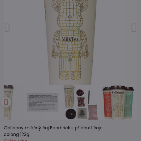
Oblíbený mléčný čaj Bearbrick s příchutí čaje
oolong 123g