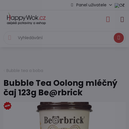
Panel uživatele
Hledat
Bubble tea a boba
Bubble Tea Oolong mléčný
čaj 123g Be@rbrick