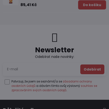
85,41 Kč
Do košíku
Newsletter
Odebírat naše novinky:
Odebírat
Potvrzuji, že jsem se seznámil/a se
zásadami ochrany
osobních údajů
a dávám tímto svůj výslovný
souhlas se
zpracováním svých osobních údajů
.