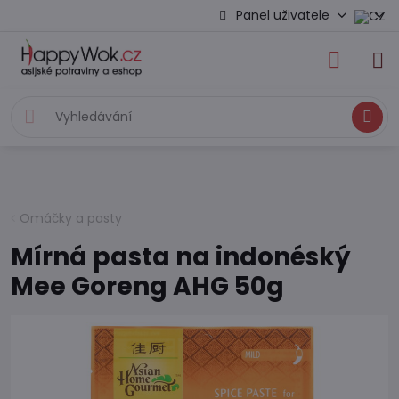
Panel uživatele
Hledat
Omáčky a pasty
Mírná pasta na indonéský
Mee Goreng AHG 50g