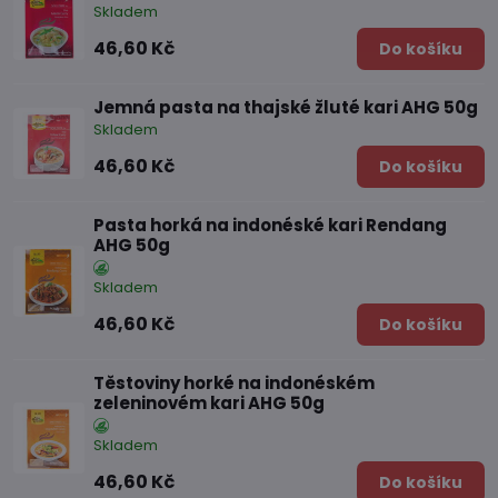
Skladem
46,60 Kč
Do košíku
Jemná pasta na thajské žluté kari AHG 50g
Skladem
46,60 Kč
Do košíku
Pasta horká na indonéské kari Rendang
AHG 50g
Skladem
46,60 Kč
Do košíku
Těstoviny horké na indonéském
zeleninovém kari AHG 50g
Skladem
46,60 Kč
Do košíku