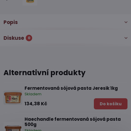
Popis
Diskuse
0
Alternativní produkty
Fermentovaná sójová pasta Jeresik 1kg
Skladem
134,38 Kč
Do košíku
Haechandle fermentovaná sójová pasta
500g
Skladem