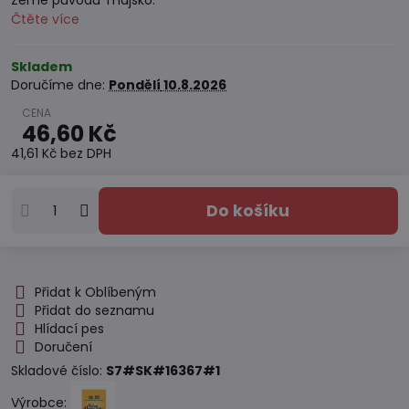
Země původu Thajsko.
Čtěte více
Skladem
Doručíme dne:
Pondělí
10.8.2026
46,60 Kč
41,61 Kč
bez DPH
Do košíku
Přidat k Oblíbeným
Přidat do seznamu
Hlídací pes
Doručení
Skladové číslo:
S7#SK#16367#1
Výrobce: