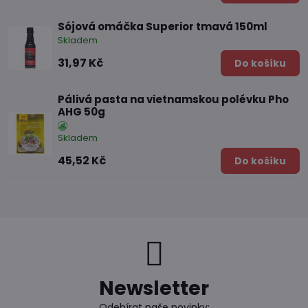
Sójová omáčka Superior tmavá 150ml
Skladem
31,97 Kč
Do košíku
Pálivá pasta na vietnamskou polévku Pho
AHG 50g
Skladem
45,52 Kč
Do košíku
Newsletter
Odebírat naše novinky: