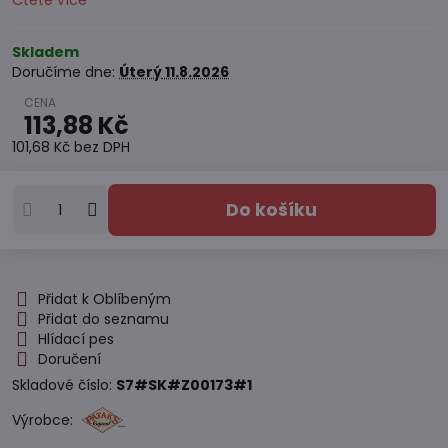
Čtěte více
Skladem
Doručíme dne:
Úterý
11.8.2026
113,88 Kč
101,68 Kč
bez DPH
Do košíku
Přidat k Oblíbeným
Přidat do seznamu
Hlídací pes
Doručení
Skladové číslo:
S7#SK#Z00173#1
Výrobce: