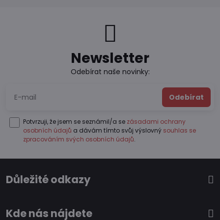
Newsletter
Odebírat naše novinky:
Odebírat
Potvrzuji, že jsem se seznámil/a se
zásadami ochrany
osobních údajů
a dávám tímto svůj výslovný
souhlas se
zpracováním svých osobních údajů
.
Důležité odkazy
Kde nás nájdete