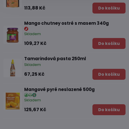
113,88 Kč
Do košíku
Mango chutney ostré s masem 340g
Skladem
109,27 Kč
Do košíku
Tamarindová pasta 250ml
Skladem
67,25 Kč
Do košíku
Mangové pyré neslazené 500g
Skladem
125,67 Kč
Do košíku