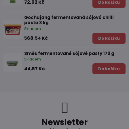
72,02 Kč
Do košíku
Gochujang fermentovaná sójová chilli
pasta 3 kg
Skladem
568,54 Kč
Do košíku
Směs fermentované sójové pasty 170 g
Skladem
44,57 Kč
Do košíku
Newsletter