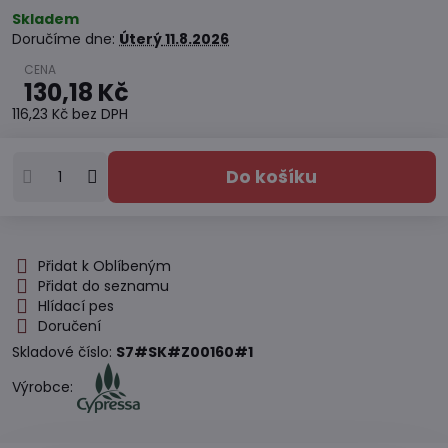
Skladem
Doručíme dne:
Úterý
11.8.2026
130,18 Kč
116,23 Kč
bez DPH
Do košíku
Přidat k Oblíbeným
Přidat do seznamu
Hlídací pes
Doručení
Skladové číslo:
S7#SK#Z00160#1
Výrobce: