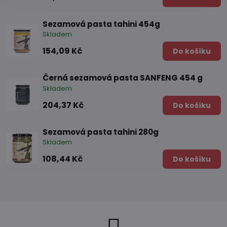
Sezamová pasta tahini 454g
Skladem
154,09 Kč
Do košíku
Černá sezamová pasta SANFENG 454 g
Skladem
204,37 Kč
Do košíku
Sezamová pasta tahini 280g
Skladem
108,44 Kč
Do košíku