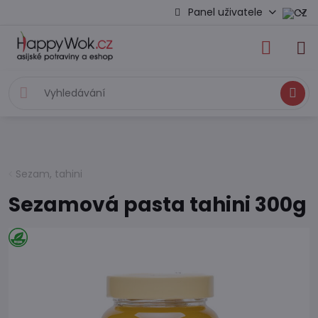
Panel uživatele
Hledat
Sezam, tahini
Sezamová pasta tahini 300g