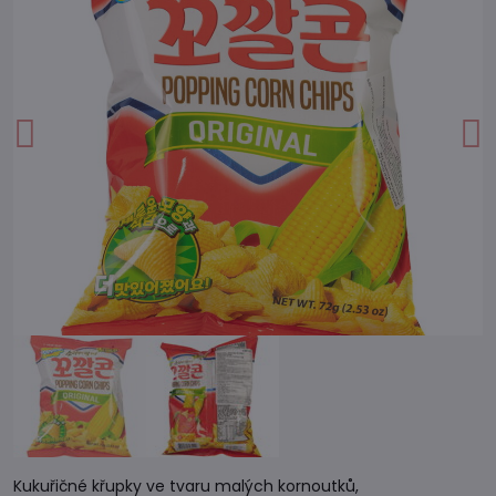
Kukuřičné křupky ve tvaru malých kornoutků,