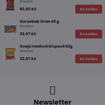
Skladem
50,82 Kč
Do košíku
Goraebab Orion 40 g
Skladem
32,07 Kč
Do košíku
Goaja medová křupavá 62g
Skladem
32,07 Kč
Do košíku
Newsletter