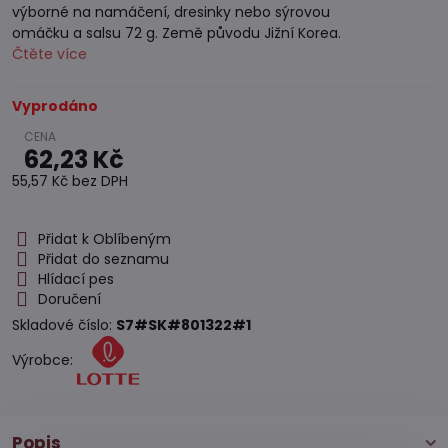
výborné na namáčení, dresinky nebo sýrovou
omáčku a salsu 72 g. Země původu Jižní Korea.
Čtěte více
Vyprodáno
62,23 Kč
55,57 Kč
bez DPH
Přidat k Oblíbeným
Přidat do seznamu
Hlídací pes
Doručení
Skladové číslo:
S7#SK#801322#1
Výrobce:
Popis