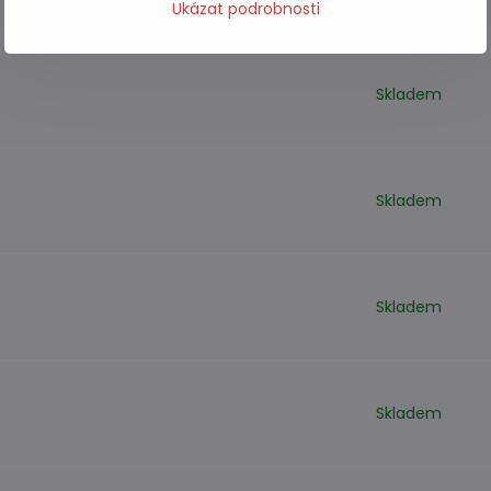
Ukázat podrobnosti
Skladem
Skladem
Skladem
Skladem