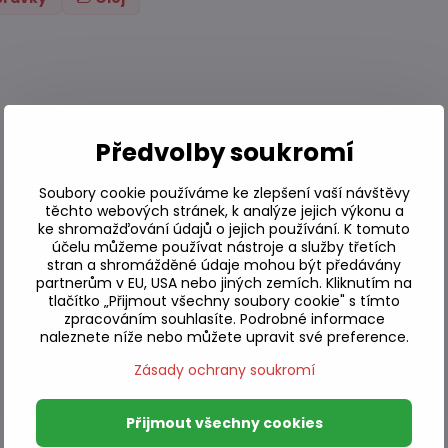
Předvolby soukromí
Soubory cookie používáme ke zlepšení vaší návštěvy
těchto webových stránek, k analýze jejich výkonu a
ke shromažďování údajů o jejich používání. K tomuto
Skladem
účelu můžeme používat nástroje a služby třetích
stran a shromážděné údaje mohou být předávány
partnerům v EU, USA nebo jiných zemích. Kliknutím na
tlačítko „Přijmout všechny soubory cookie" s tímto
zpracováním souhlasíte. Podrobné informace
naleznete níže nebo můžete upravit své preference.
Skladem
Zásady ochrany soukromí
Přijmout všechny cookies
Skladem