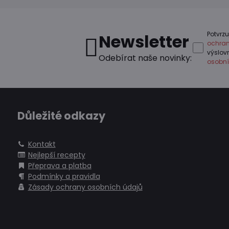
Potvrzu
Newsletter
ochran
výslo
Odebírat naše novinky:
osobní
Důležité odkazy
Kontakt
Nejlepší recepty
Přeprava a platba
Podmínky a pravidla
Zásady ochrany osobních údajů