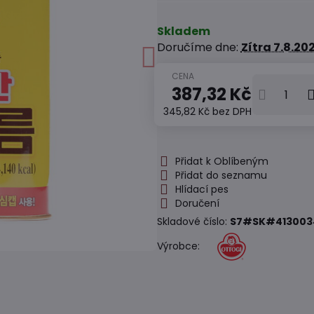
Skladem
Doručíme dne:
Zítra
7.8.20
387,32 Kč
345,82 Kč
bez DPH
Přidat k Oblíbeným
Přidat do seznamu
Hlídací pes
Doručení
Skladové číslo:
S7#SK#413003
Výrobce: