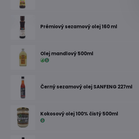
Prémiový sezamový olej 160 ml
Olej mandlový 500ml
Černý sezamový olej SANFENG 227ml
Kokosový olej 100% čistý 500ml