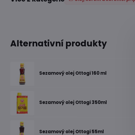
Alternativní produkty
Sezamový olej Ottogi 160 ml
Sezamový olej Ottogi 350ml
Sezamový olej Ottogi 55ml