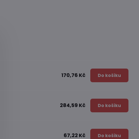
170,76 Kč
Do košíku
284,59 Kč
Do košíku
67,22 Kč
Do košíku