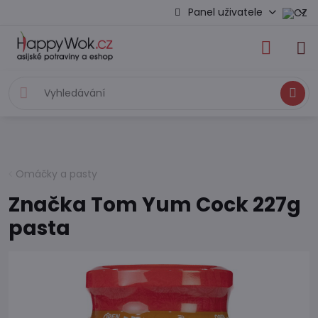
Panel uživatele
Hledat
Omáčky a pasty
Značka Tom Yum Cock 227g
pasta