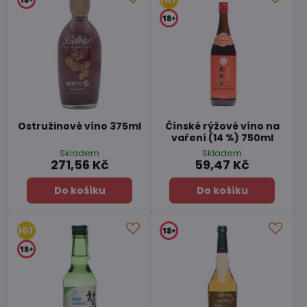
Ostružinové víno 375ml
Čínské rýžové víno na
vaření (14 %) 750ml
Skladem
Skladem
271,56 Kč
59,47 Kč
Do košíku
Do košíku