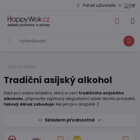
Panel uživatele
Hledat
Tipy na dárky
Tradiční asijský alkohol
Když pro svého blízkého, který si cení
tradičního asijského
alkoholu
, připravíte zajímavý degustační výběr těchto produktů,
takový dárek zaboduje
! Ale jen pro dospělé ;)
Skladem přednostně